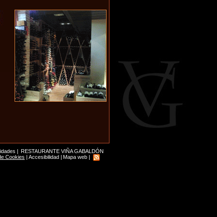
lidades
|
RESTAURANTE VIÑA GABALDÓN
 de Cookies
|
Accesibilidad
|
Mapa web
|