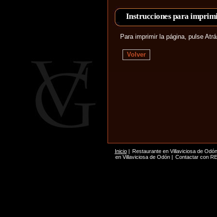
Instrucciones para imprimi
Para imprimir la página, pulse At
Volver
Inicio
|
Restaurante en Villaviciosa de Odó
en Villaviciosa de Odón
|
Contactar con