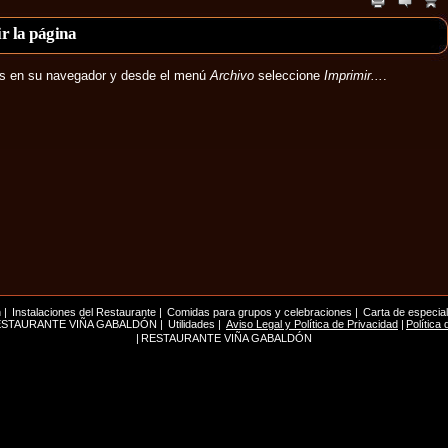
r la página
rás en su navegador y desde el menú
Archivo
seleccione
Imprimir...
.
n
|
Instalaciones del Restaurante
|
Comidas para grupos y celebraciones
|
Carta de especia
 RESTAURANTE VIÑA GABALDÓN
|
Utilidades
|
Aviso Legal y Política de Privacidad
|
Política
|
RESTAURANTE VIÑA GABALDÓN