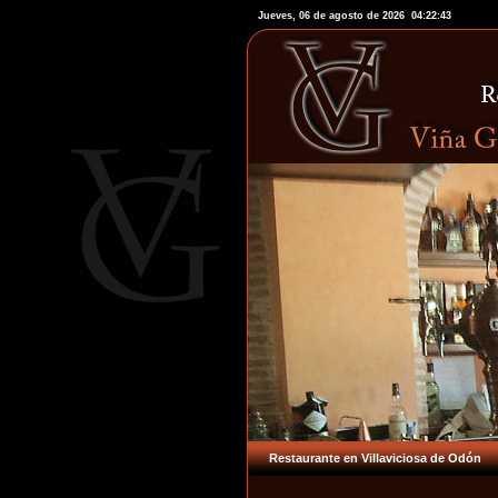
Jueves, 06 de agosto de 2026
04:22:43
Restaurante en Villaviciosa de Odón